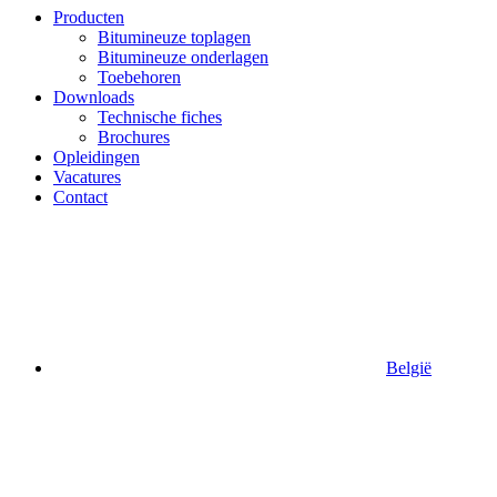
Producten
Bitumineuze toplagen
Bitumineuze onderlagen
Toebehoren
Downloads
Technische fiches
Brochures
Opleidingen
Vacatures
Contact
België