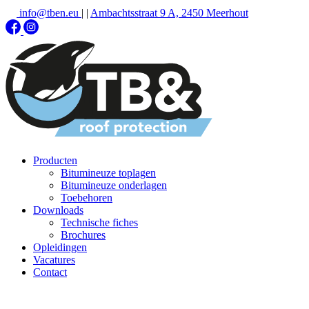
info@tben.eu
|
|
Ambachtsstraat 9 A, 2450 Meerhout
Producten
Bitumineuze toplagen
Bitumineuze onderlagen
Toebehoren
Downloads
Technische fiches
Brochures
Opleidingen
Vacatures
Contact