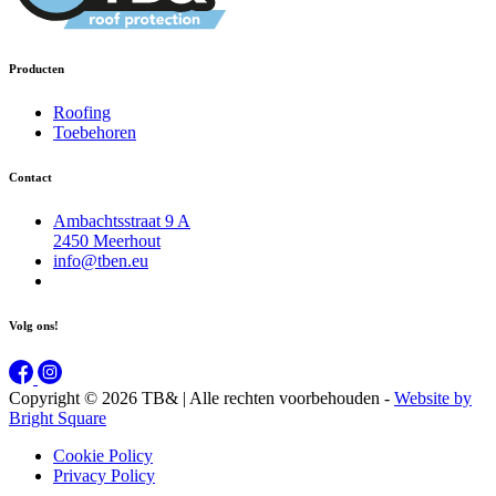
Producten
Roofing
Toebehoren
Contact
Ambachtsstraat 9 A
2450 Meerhout
info@tben.eu
Volg ons!
Copyright © 2026 TB&
|
Alle rechten voorbehouden -
Website by
Bright Square
Cookie Policy
Privacy Policy