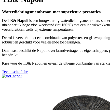
Waterdichtingsmembraan met superieure prestaties
De
TB& Napoli
is een hoogwaardig waterdichtingsmembraan, samenge
uitzonderlijk hoge vloeiweerstand (tot 160°C) met een indrukwekkende
voetafdrukken, zelfs bij extreme temperaturen.
De rol is versterkt met een combinatie van polyester- en glaswapenin
robuust en geschikt voor veeleisende toepassingen.
Daarnaast beschikt de Napoli over brandvertragende eigenschappen, ge
benadrukt.
Kies voor de TB& Napoli en ervaar de ultieme combinatie van sterkte, f
Technische fiche