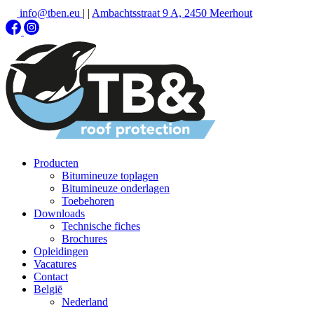
info@tben.eu
|
|
Ambachtsstraat 9 A, 2450 Meerhout
Producten
Bitumineuze toplagen
Bitumineuze onderlagen
Toebehoren
Downloads
Technische fiches
Brochures
Opleidingen
Vacatures
Contact
België
Nederland