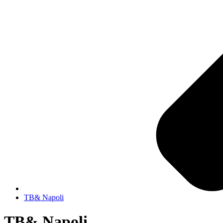
TB& Napoli
TB& Napoli