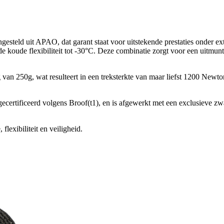
steld uit APAO, dat garant staat voor uitstekende prestaties onder 
 koude flexibiliteit tot -30°C. Deze combinatie zorgt voor een uitmun
g van 250g, wat resulteert in een treksterkte van maar liefst 1200 New
certificeerd volgens Broof(t1), en is afgewerkt met een exclusieve zwa
lexibiliteit en veiligheid.