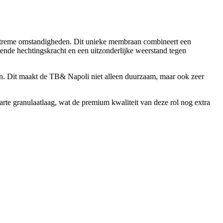
extreme omstandigheden. Dit unieke membraan combineert een
tende hechtingskracht en een uitzonderlijke weerstand tegen
ton. Dit maakt de TB& Napoli niet alleen duurzaam, maar ook zeer
rte granulaatlaag, wat de premium kwaliteit van deze rol nog extra